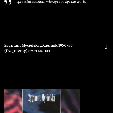
...przestać ludziom wierzyć to i żyć nie warto
Zygmunt Mycielski „Dziennik 1950-59"
(fragmenty)
(174.71 KB, PDF)
Uwaga, link zostanie otwarty w nowym oknie