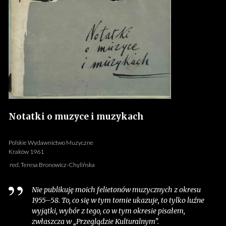
Notatki o muzyce i muzykach
Polskie Wydawnictwo Muzyczne
Kraków 1961
red. Teresa Bronowicz-Chylińska
Nie publikuję moich felietonów muzycznych z okresu
1955–58. To, co się w tym tomie ukazuje, to tylko luźne
wyjątki, wybór z tego, co w tym okresie pisałem,
zwłaszcza w „Przeglądzie Kulturalnym".