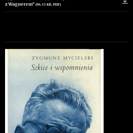
z Wagnerem"
(94.33 KB, PDF)
Uwaga, link zostanie otwarty w nowym oknie