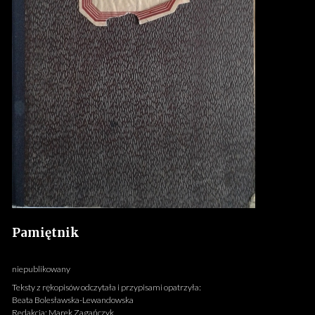
Pamiętnik
niepublikowany
Teksty z rękopisów odczytała i przypisami opatrzyła:
Beata Bolesławska-Lewandowska
Redakcja: Marek Zagańczyk