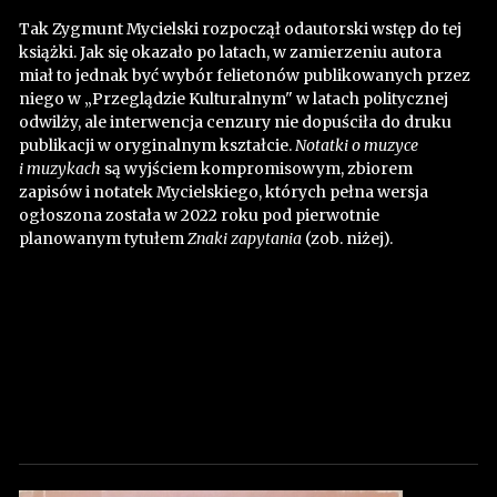
Tak Zygmunt Mycielski rozpoczął odautorski wstęp do tej
książki. Jak się okazało po latach, w zamierzeniu autora
miał to jednak być wybór felietonów publikowanych przez
niego w „Przeglądzie Kulturalnym" w latach politycznej
odwilży, ale interwencja cenzury nie dopuściła do druku
publikacji w oryginalnym kształcie.
Notatki o muzyce
i muzykach
są wyjściem kompromisowym, zbiorem
zapisów i notatek Mycielskiego, których pełna wersja
ogłoszona została w 2022 roku pod pierwotnie
planowanym tytułem
Znaki zapytania
(zob. niżej).