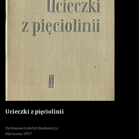
Ucieczki z pięciolinii
Państwowy Instytut Wydawniczy
Warszawa 1957