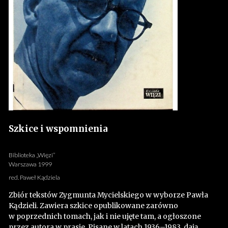
Szkice i wspomnienia
Biblioteka „Więzi”
Warszawa 1999
red. Paweł Kądziela
Zbiór tekstów Zygmunta Mycielskiego w wyborze Pawła
Kądzieli. Zawiera szkice opublikowane zarówno
w poprzednich tomach, jak i nie ujęte tam, a ogłoszone
przez autora w prasie. Pisane w latach 1936–1983, dają