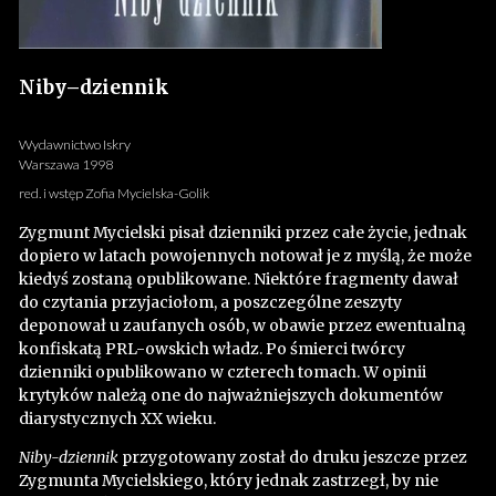
Niby–dziennik
Wydawnictwo Iskry
Warszawa 1998
red. i wstęp Zofia Mycielska-Golik
Zygmunt Mycielski pisał dzienniki przez całe życie, jednak
dopiero w latach powojennych notował je z myślą, że może
kiedyś zostaną opublikowane. Niektóre fragmenty dawał
do czytania przyjaciołom, a poszczególne zeszyty
deponował u zaufanych osób, w obawie przez ewentualną
konfiskatą PRL-owskich władz. Po śmierci twórcy
dzienniki opublikowano w czterech tomach. W opinii
krytyków należą one do najważniejszych dokumentów
diarystycznych XX wieku.
Niby-dziennik
przygotowany został do druku jeszcze przez
Zygmunta Mycielskiego, który jednak zastrzegł, by nie