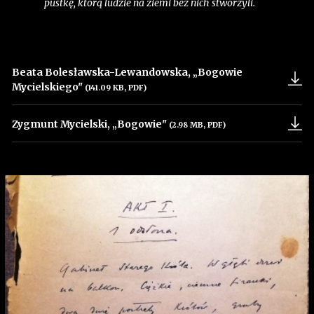
pustkę, którą ludzie na ziemi bez nich stworzyli.
Beata Bolesławska-Lewandowska, „Bogowie
Mycielskiego"
(141.09 KB, PDF)
Uwaga, link zostanie otwarty w nowym oknie
Zygmunt Mycielski, „Bogowie"
(2.98 MB, PDF)
Uwaga, link zostanie otwarty w nowym oknie