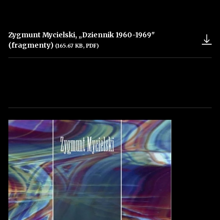
Zygmunt Mycielski, „Dziennik 1960-1969"
(fragmenty)
(165.67 KB, PDF)
Uwaga, link zostanie otwarty w nowym oknie