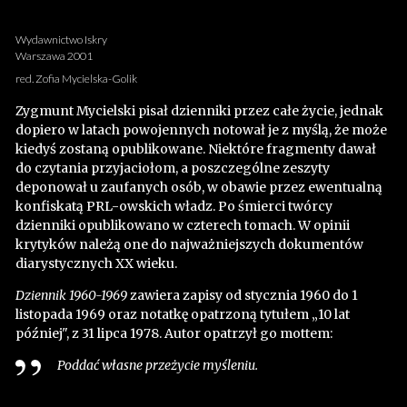
Wydawnictwo Iskry
Warszawa 2001
red. Zofia Mycielska-Golik
Zygmunt Mycielski pisał dzienniki przez całe życie, jednak
dopiero w latach powojennych notował je z myślą, że może
kiedyś zostaną opublikowane. Niektóre fragmenty dawał
do czytania przyjaciołom, a poszczególne zeszyty
deponował u zaufanych osób, w obawie przez ewentualną
konfiskatą PRL-owskich władz. Po śmierci twórcy
dzienniki opublikowano w czterech tomach. W opinii
krytyków należą one do najważniejszych dokumentów
diarystycznych XX wieku.
Dziennik 1960-1969
zawiera zapisy od stycznia 1960 do 1
listopada 1969 oraz notatkę opatrzoną tytułem „10 lat
później", z 31 lipca 1978. Autor opatrzył go mottem:
Poddać własne przeżycie myśleniu.