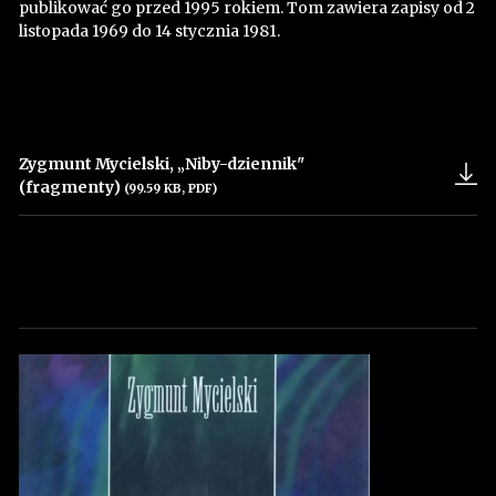
publikować go przed 1995 rokiem. Tom zawiera zapisy od 2
listopada 1969 do 14 stycznia 1981.
Zygmunt Mycielski, „Niby-dziennik"
(fragmenty)
(99.59 KB, PDF)
Uwaga, link zostanie otwarty w nowym oknie