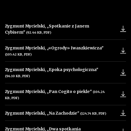
Zygmunt Mycielski, „Spotkanie z Janem
Cybisem"
(92.46 KB, PDF)
Uwaga, link zostanie otwarty w nowym oknie
Zygmunt Mycielski, „«Ogrody» Iwaszkiewicza"
(105.42 KB, PDF)
Uwaga, link zostanie otwarty w nowym oknie
Zygmunt Mycielski, „Epoka psychologiczna"
(96.10 KB, PDF)
Uwaga, link zostanie otwarty w nowym oknie
Zygmunt Mycielski, „Pan Cogito o piekle"
(104.24
KB, PDF)
Uwaga, link zostanie otwarty w nowym oknie
Zygmunt Mycielski, „Na Zachodzie"
(124.74 KB, PDF)
Uwaga, link zostanie otwarty w nowym oknie
Zygmunt Mycielski, „Dwa spotkania