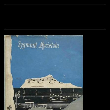
Uwaga, link zostanie otwarty w nowym oknie